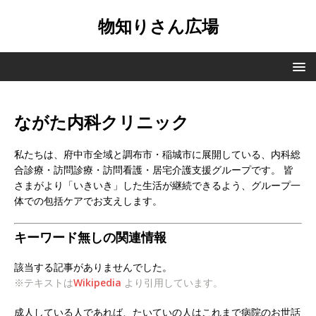
物知りさん広場
ながた内科クリニック
私たちは、府中市全域と調布市・稲城市に展開している、内科総
合診療・訪問診療・訪問看護・居宅介護支援グループです。 皆
さまがより「いきいき」した生活が継続できるよう、グループ一
体での包括ケアでお支えします。
キーワード無しの関連情報
該当する記事がありませんでした。
※テキストは
Wikipedia
より引用しています。
成人している人であれば、たいていの人はこれまで病院のお世話