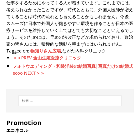
仕事をするためにやってくる人が増えています。これまでには、
考えられなかったことですが、時代とともに、外国人医師が増え
てくることは時代の流れとも言えることかもしれません。今後、
スムーズに日本で外国人が働きやすい環境を作ることが日本の医
療サービスを維持していく上ではとても大切なことといえるでし
ょう。そのためには、早めの法改正などが求められており、政治
家の皆さんには、積極的な活動を望まずにはいられません。
Tagged on:
物知りさん広場
,ながた内科クリニック
＜＜PREV 金山生殖医療クリニック
フォトウエディング・和装洋装の結婚写真|写真だけの結婚式
ecoo NEXT＞＞
Promotion
エコネコル