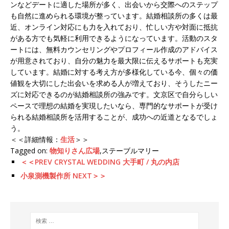
ンなどデートに適した場所が多く、出会いから交際へのステップ
も自然に進められる環境が整っています。結婚相談所の多くは最
近、オンライン対応にも力を入れており、忙しい方や対面に抵抗
がある方でも気軽に利用できるようになっています。活動のスタ
ートには、無料カウンセリングやプロフィール作成のアドバイス
が用意されており、自分の魅力を最大限に伝えるサポートも充実
しています。結婚に対する考え方が多様化している今、個々の価
値観を大切にした出会いを求める人が増えており、そうしたニー
ズに対応できるのが結婚相談所の強みです。文京区で自分らしい
ペースで理想の結婚を実現したいなら、専門的なサポートが受け
られる結婚相談所を活用することが、成功への近道となるでしょ
う。
＜＜詳細情報：
生活
＞＞
Tagged on:
物知りさん広場
,ステーブルマリー
＜＜PREV CRYSTAL WEDDING 大手町 / 丸の内店
小泉測機製作所 NEXT＞＞