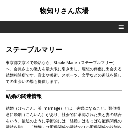
物知りさん広場
ステーブルマリー
東京都文京区で婚活なら、Stable Marie（ステーブルマリー）
へ。会員さまの魅力を最大限に引き出し、理想の伴侶に出会える
結婚相談所です。音楽や美術、スポーツ、文学などの趣味を通し
ての出会いの場も提供します。
結婚の関連情報
結婚（けっこん、英: marriage）とは、夫婦になること。類似概
念に婚姻（こんいん）があり、社会的に承認された夫と妻の結合
をいう。後述のように学術的には「結婚」はもっぱら配偶関係の
締結を指し、「婚姻」は配偶関係の締結のほか配偶関係の状態を