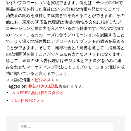
やすいプロモーションを実現できます。例えば、テレビのCMで
商品の宣伝を行った直後にSNSで詳細な情報を発信することで、
消費者の関心を維持して購買意欲を高めることができます。その
他にも、東京のSP広告代理店は地域の特性や文化に根ざしたプ
ロモーション活動に力を入れているのも特徴です。特定の地域で
のイベント、地元のニーズに合うプロモーションを展開すること
で、より深く地域住民にアプローチしてブランドの価値を高める
ことができます。そして、地域社会との連携を通じて、消費者と
の信頼関係を築くことができる点も大きなメリットになります。
総じて、東京のSP広告代理店はデジタルとアナログを巧みに組
み合わせたマーケティング手法によってプロモーション活動を成
功に導いていると言えるでしょう。
＜＜詳細情報：
ビジネス
＞＞
Tagged on:
物知りさん広場
,東京せんでん
＜＜PREV あけぼのスタジオ
パルド NEXT＞＞