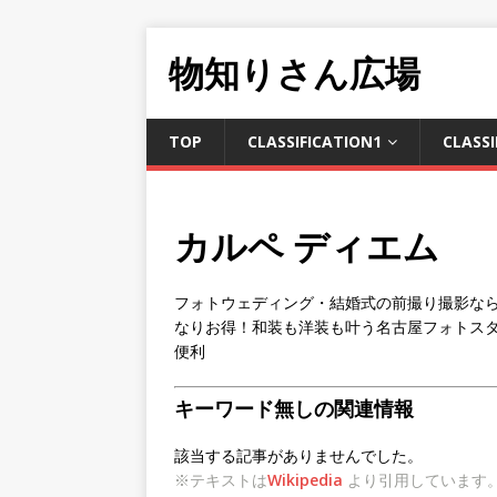
物知りさん広場
TOP
CLASSIFICATION1
CLASSI
カルペ ディエム
フォトウェディング・結婚式の前撮り撮影なら
なりお得！和装も洋装も叶う名古屋フォトスタジオ
便利
キーワード無しの関連情報
該当する記事がありませんでした。
※テキストは
Wikipedia
より引用しています