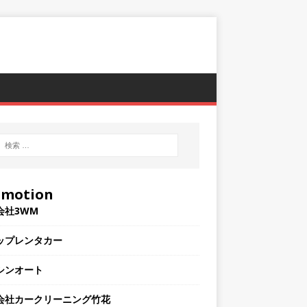
omotion
会社3WM
ップレンタカー
シンオート
会社カークリーニング竹花