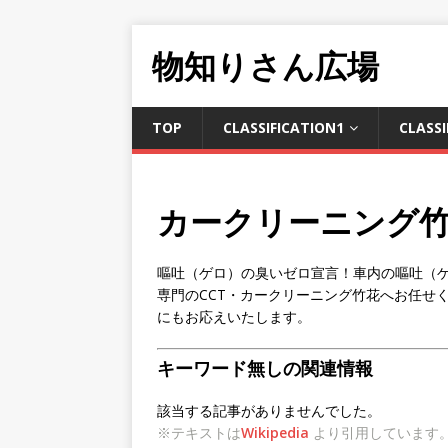
物知りさん広場
TOP
CLASSIFICATION1
CLASSI
カークリーニング
嘔吐（ゲロ）の臭いゼロ宣言！車内の嘔吐（ゲ
専門のCCT・カークリーニング竹花へお任せ
にもお応えいたします。
キーワード無しの関連情報
該当する記事がありませんでした。
※テキストは
Wikipedia
より引用しています