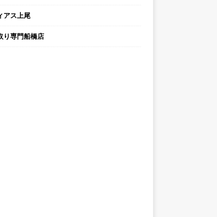
ィアス上尾
取り専門船橋店