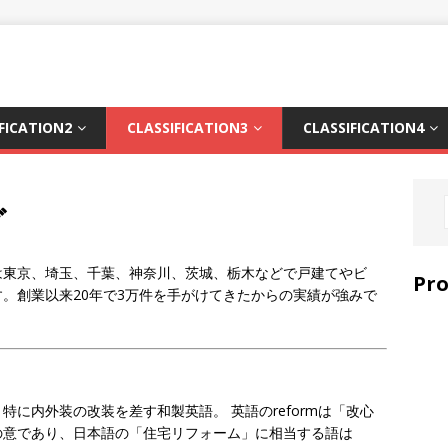
FICATION2
CLASSIFICATION3
CLASSIFICATION4
グ
は東京、埼玉、千葉、神奈川、茨城、栃木などで戸建てやビ
Pr
。創業以来20年で3万件を手がけてきたからの実績が強みで
に内外装の改装を差す和製英語。 英語のreformは「改心
の意であり、日本語の「住宅リフォーム」に相当する語は